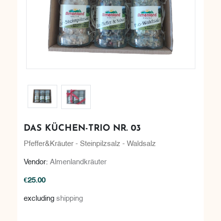
DAS KÜCHEN-TRIO NR. 03
Pfeffer&Kräuter - Steinpilzsalz - Waldsalz
Vendor:
Almenlandkräuter
€25.00
excluding
shipping