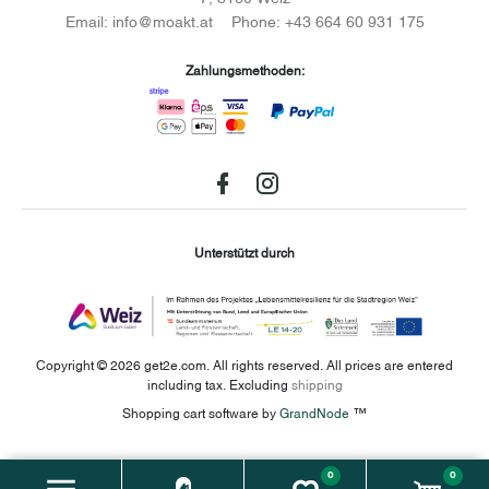
Email:
info@moakt.at
Phone:
+43 664 60 931 175
Zahlungsmethoden:
Facebook
instagram
Unterstützt durch
Copyright © 2026 get2e.com. All rights reserved.
All prices are entered
including tax. Excluding
shipping
Shopping cart software by
GrandNode
™
0
0