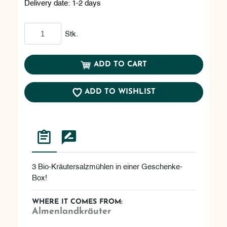
Delivery date:
1-2 days
Add to cart
Stk.
ADD TO CART
ADD TO WISHLIST
3 Bio-Kräutersalzmühlen in einer Geschenke-
Box!
WHERE IT COMES FROM:
Almenlandkräuter