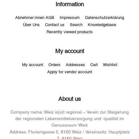
Information
Abnehmer:innen AGB
Impressum
Datenschutzerklärung
Über Uns
Contact us
Search
Knowledgebase
Recently viewed products
My account
My account
Orders
Addresses
Cart
Wishlist
Apply for vendor account
About us
Company name:
Weiz is(s)t regional – Verein zur Steigerung
der regionalen Lebensmittelversorgung und -qualität im
Genussraum Weiz
Address:
Florianigasse 5, 8160 Weiz / Vereinssitz: Hauptplatz
7, 8160 Weiz