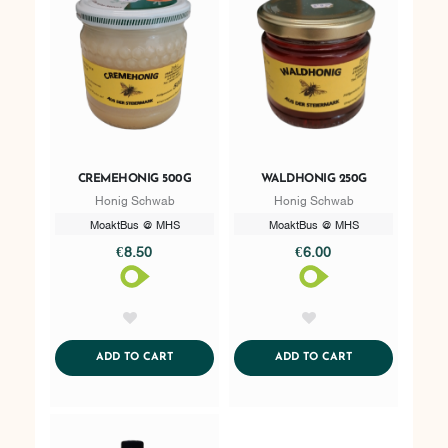
CREMEHONIG 500G
WALDHONIG 250G
Honig Schwab
Honig Schwab
MoaktBus @ MHS
MoaktBus @ MHS
€8.50
€6.00
AddToWishlist
AddToWishlist
ADDTOCART
ADDTOCART
ADD TO CART
ADD TO CART