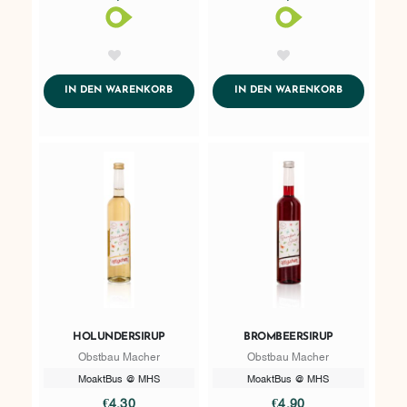
AddToWishlist
AddToWishlist
ADDTOCART
ADDTOCART
IN DEN WARENKORB
IN DEN WARENKORB
HOLUNDERSIRUP
BROMBEERSIRUP
Obstbau Macher
Obstbau Macher
MoaktBus @ MHS
MoaktBus @ MHS
€4,30
€4,90