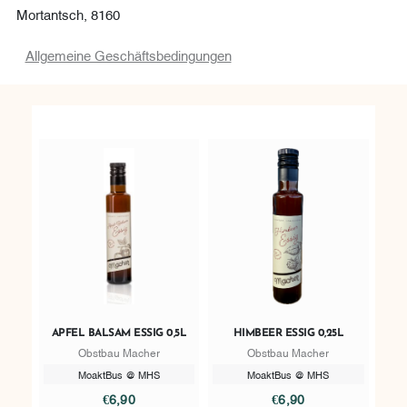
Mortantsch, 8160
Allgemeine Geschäftsbedingungen
APFEL BALSAM ESSIG 0,5L
HIMBEER ESSIG 0,25L
Obstbau Macher
Obstbau Macher
MoaktBus @ MHS
MoaktBus @ MHS
€6,90
€6,90