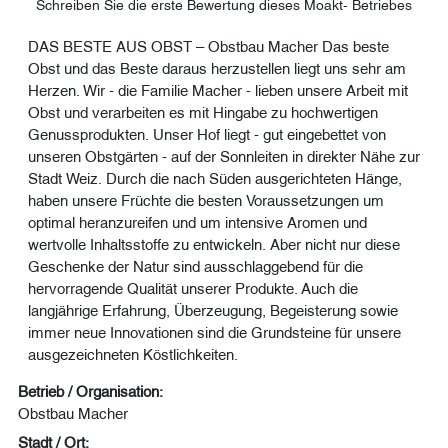
Schreiben Sie die erste Bewertung dieses Moakt- Betriebes
DAS BESTE AUS OBST – Obstbau Macher Das beste
Obst und das Beste daraus herzustellen liegt uns sehr am
Herzen. Wir - die Familie Macher - lieben unsere Arbeit mit
Obst und verarbeiten es mit Hingabe zu hochwertigen
Genussprodukten. Unser Hof liegt - gut eingebettet von
unseren Obstgärten - auf der Sonnleiten in direkter Nähe zur
Stadt Weiz. Durch die nach Süden ausgerichteten Hänge,
haben unsere Früchte die besten Voraussetzungen um
optimal heranzureifen und um intensive Aromen und
wertvolle Inhaltsstoffe zu entwickeln. Aber nicht nur diese
Geschenke der Natur sind ausschlaggebend für die
hervorragende Qualität unserer Produkte. Auch die
langjährige Erfahrung, Überzeugung, Begeisterung sowie
immer neue Innovationen sind die Grundsteine für unsere
ausgezeichneten Köstlichkeiten.
Betrieb / Organisation:
Obstbau Macher
Stadt / Ort: