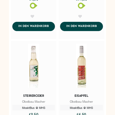
AddToWishlist
AddToWishlist
ADDTOCART
ADDTOCART
IN DEN WARENKORB
IN DEN WARENKORB
STEIRERCIDER
EISAPFEL
Obstbau Macher
Obstbau Macher
MoaktBus @ MHS
MoaktBus @ MHS
€2,50
€4,50