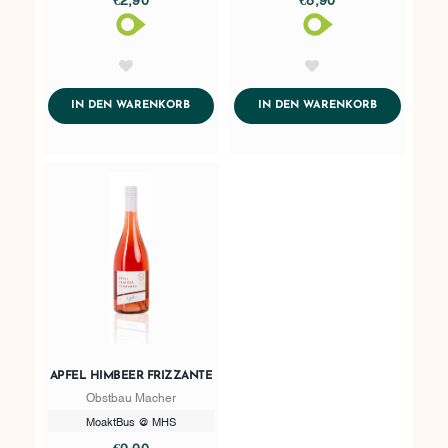
AddToWishlist
AddToWishlist
ADDTOCART
ADDTOCART
IN DEN WARENKORB
IN DEN WARENKORB
APFEL HIMBEER FRIZZANTE
Obstbau Macher
MoaktBus @ MHS
€9,90