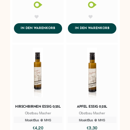
AddToWishlist
AddToWishlist
ADDTOCART
ADDTOCART
IN DEN WARENKORB
IN DEN WARENKORB
HIRSCHBIRNEN ESSIG 0,25L
APFEL ESSIG 0,25L
Obstbau Macher
Obstbau Macher
MoaktBus @ MHS
MoaktBus @ MHS
€4,20
€3,30