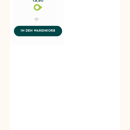
AddToWishlist
ADDTOCART
IN DEN WARENKORB