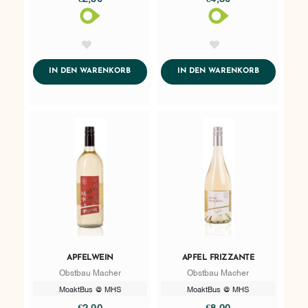
AddToWishlist
AddToWishlist
ADDTOCART
ADDTOCART
IN DEN WARENKORB
IN DEN WARENKORB
APFELWEIN
APFEL FRIZZANTE
Obstbau Macher
Obstbau Macher
MoaktBus @ MHS
MoaktBus @ MHS
€2,90
€8,90