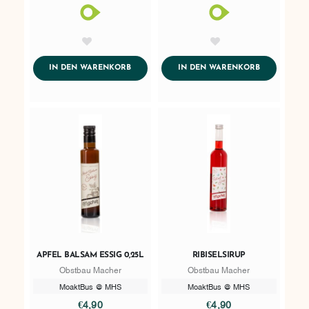
AddToWishlist
AddToWishlist
ADDTOCART
ADDTOCART
IN DEN WARENKORB
IN DEN WARENKORB
APFEL BALSAM ESSIG 0,25L
RIBISELSIRUP
Obstbau Macher
Obstbau Macher
MoaktBus @ MHS
MoaktBus @ MHS
€4,90
€4,90