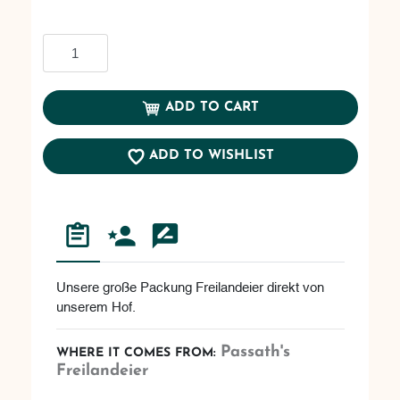
Add to cart
ADD TO CART
ADD TO WISHLIST
Unsere große Packung Freilandeier direkt von
unserem Hof.
Passath's
WHERE IT COMES FROM:
Freilandeier