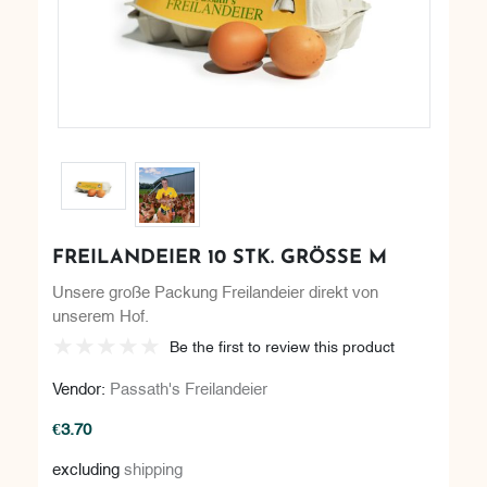
FREILANDEIER 10 STK. GRÖSSE M
Unsere große Packung Freilandeier direkt von
unserem Hof.
Be the first to review this product
Vendor:
Passath's Freilandeier
€3.70
excluding
shipping